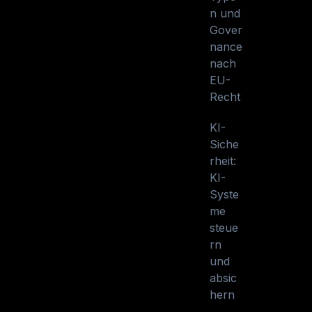
n und
Gover
nance
nach
EU-
Recht
KI-
Siche
rheit:
KI-
Syste
me
steue
rn
und
absic
hern