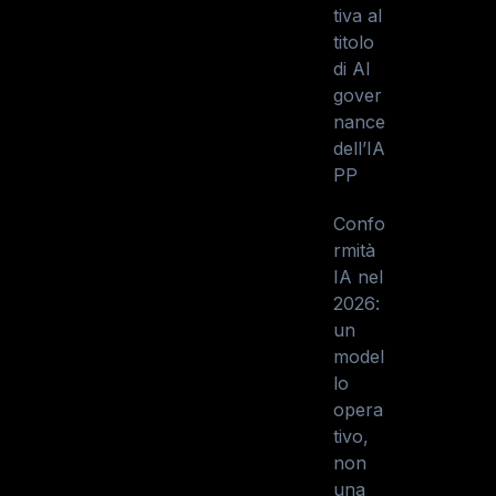
tiva al
titolo
di AI
gover
nance
dell’IA
PP
Confo
rmità
IA nel
2026:
un
model
lo
opera
tivo,
non
una