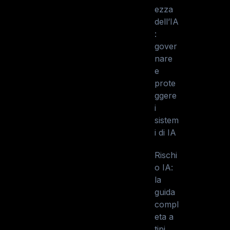
ezza
dell’IA
:
gover
nare
e
prote
ggere
i
sistem
i di IA
Rischi
o IA:
la
guida
compl
eta a
tipi,