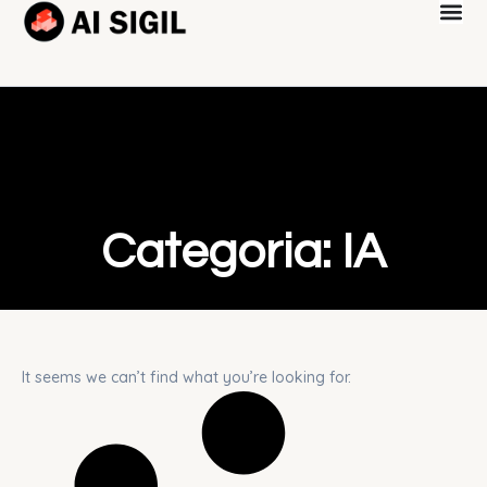
Categoria: IA
It seems we can’t find what you’re looking for.