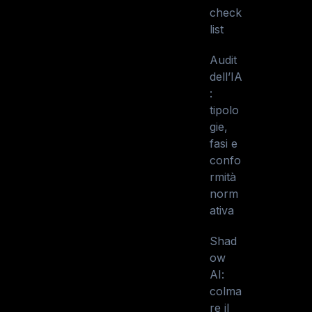
check
list
Audit
dell’IA
:
tipolo
gie,
fasi e
confo
rmità
norm
ativa
Shad
ow
AI:
colma
re il