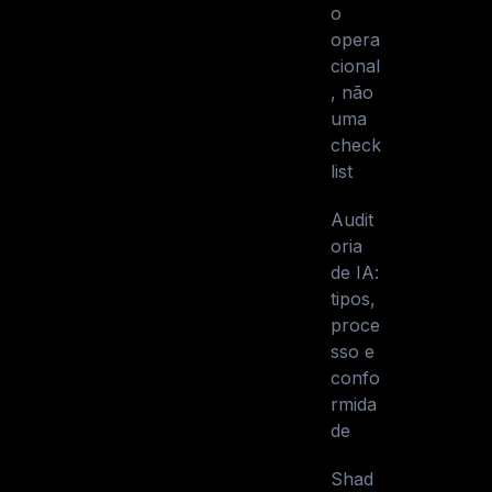
o
opera
cional
, não
uma
check
list
Audit
oria
de IA:
tipos,
proce
sso e
confo
rmida
de
Shad