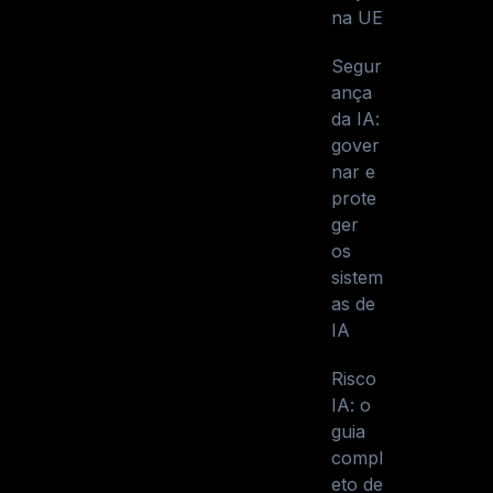
na UE
Segur
ança
da IA:
gover
nar e
prote
ger
os
sistem
as de
IA
Risco
IA: o
guia
compl
eto de