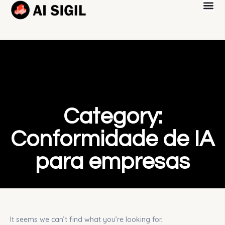
Category:
Conformidade de IA
para empresas
It seems we can’t find what you’re looking for.