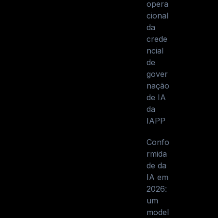
opera
cional
da
crede
ncial
de
gover
nação
de IA
da
IAPP
Confo
rmida
de da
IA em
2026:
um
model