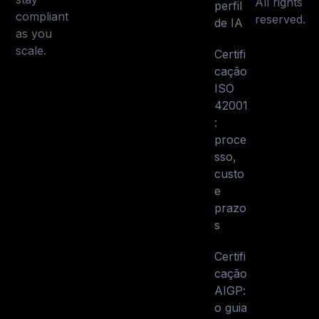
All rights
perfil
compliant
reserved.
de IA
as you
scale.
Certifi
cação
ISO
42001
:
proce
sso,
custo
e
prazo
s
Certifi
cação
AIGP:
o guia