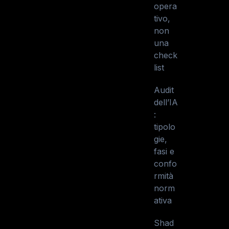
opera
tivo,
non
una
check
list
Audit
dell’IA
:
tipolo
gie,
fasi e
confo
rmità
norm
ativa
Shad