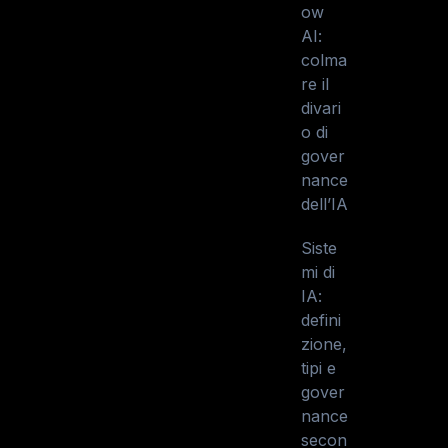
ow
AI:
colma
re il
divari
o di
gover
nance
dell’IA
Siste
mi di
IA:
defini
zione,
tipi e
gover
nance
secon