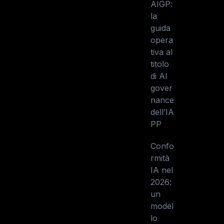
AIGP:
la
guida
opera
tiva al
titolo
di AI
gover
nance
dell’IA
PP
Confo
rmità
IA nel
2026:
un
model
lo