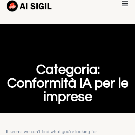
Categoria:
Conformità IA per le
imprese
It seems we can’t find what you’re looking for.