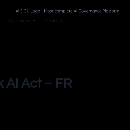
Resources
Contact
 AI Act – FR