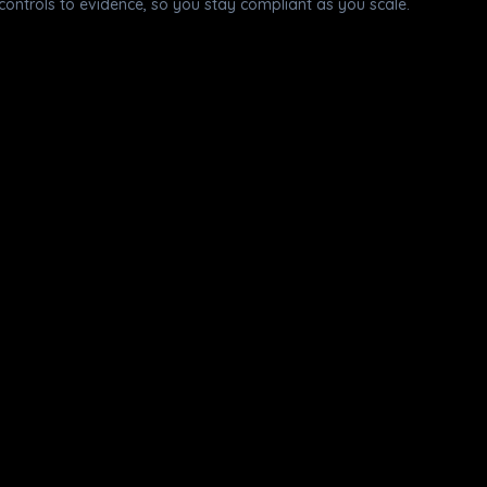
ontrols to evidence, so you stay compliant as you scale.