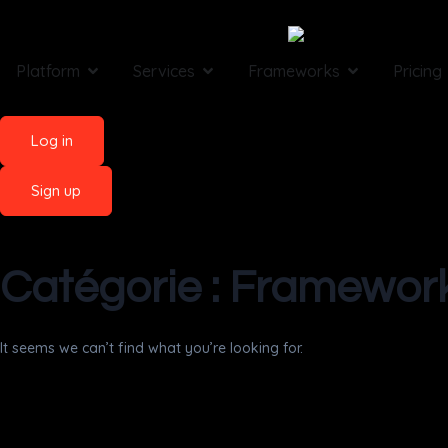
Platform
Services
Frameworks
Pricing
Log in
Sign up
Catégorie : Framework
It seems we can’t find what you’re looking for.