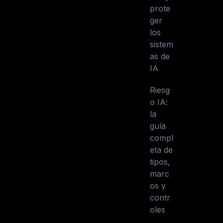
prote
ger
los
sistem
as de
IA
Riesg
o IA:
la
guía
compl
eta de
tipos,
marc
os y
contr
oles