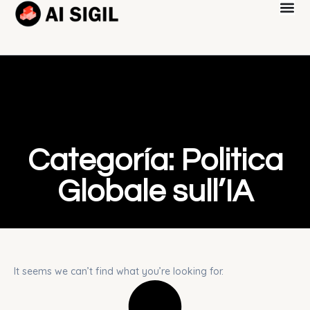
Categoría: Politica
Globale sull’IA
It seems we can’t find what you’re looking for.