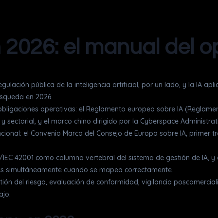
n 2026: el manual del 
gulación pública de la inteligencia artificial, por un lado, y la IA a
búsqueda en 2026.
obligaciones operativas: el Reglamento europeo sobre IA (Reglame
 y sectorial, y el marco chino dirigido por la Cyberspace Administrat
onal: el Convenio Marco del Consejo de Europa sobre IA, primer tra
IEC 42001 como columna vertebral del sistema de gestión de IA, y
ades simultáneamente cuando se mapea correctamente.
stión del riesgo, evaluación de conformidad, vigilancia poscomerciali
ajo.