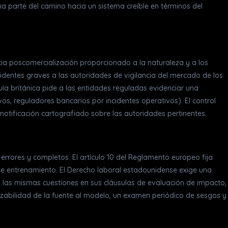
a parte del camino hacia un sistema creíble en términos del
cia poscomercialización proporcionado a la naturaleza y a los
ncidentes graves a las autoridades de vigilancia del mercado de los
 británica pide a las entidades reguladas evidenciar una
os, reguladores bancarios por incidentes operativos). El control
notificación cartografiado sobre las autoridades pertinentes.
errores y completos. El artículo 10 del Reglamento europeo fija
 de entrenamiento. El Derecho laboral estadounidense exige una
ta las mismas cuestiones en sus cláusulas de evaluación de impacto,
azabilidad de la fuente al modelo, un examen periódico de sesgos y