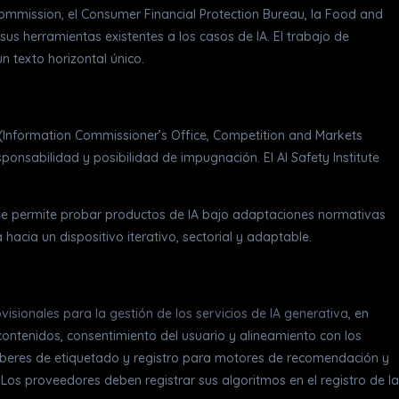
ommission, el Consumer Financial Protection Bureau, la Food and
us herramientas existentes a los casos de IA. El trabajo de
n texto horizontal único.
s (Information Commissioner’s Office, Competition and Markets
sponsabilidad y posibilidad de impugnación. El AI Safety Institute
que permite probar productos de IA bajo adaptaciones normativas
hacia un dispositivo iterativo, sectorial y adaptable.
isionales para la gestión de los servicios de IA generativa
, en
ontenidos, consentimiento del usuario y alineamiento con los
deberes de etiquetado y registro para motores de recomendación y
s proveedores deben registrar sus algoritmos en el registro de la