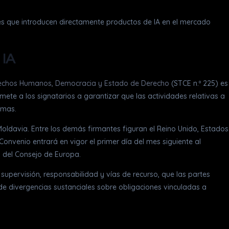
nes que introducen directamente productos de IA en el mercado
 IA
Derechos Humanos, Democracia y Estado de Derecho
(STCE n.º 225) es
ete a los signatarios a garantizar que las actividades relativas a
emas.
 Moldavia. Entre los demás firmantes figuran el Reino Unido, Estados
Convenio entrará en vigor el primer día del mes siguiente al
s del Consejo de Europa.
supervisión, responsabilidad y vías de recurso, que las partes
 de divergencias sustanciales sobre obligaciones vinculadas a