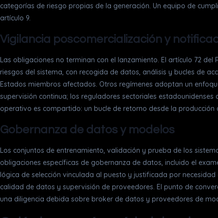
categorías de riesgo propias de la generación. Un equipo de cumpl
artículo 9.
Vigilancia poscomercialización y notifica
Las obligaciones no terminan con el lanzamiento. El artículo 72 de
riesgos del sistema, con recogida de datos, análisis y bucles de acc
Estados miembros afectados. Otros regímenes adoptan un enfoque 
supervisión continua; los reguladores sectoriales estadounidenses 
operativo es compartido: un bucle de retorno desde la producción a
Gobernanza de datos y modelos
Los conjuntos de entrenamiento, validación y prueba de los sistemas
obligaciones específicas de gobernanza de datos, incluido el exame
lógica de selección vinculada al puesto y justificada por necesidad
calidad de datos y supervisión de proveedores. El punto de conver
una diligencia debida sobre broker de datos y proveedores de mod