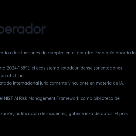
operador
plicada a las funciones de cumplimiento, por otro. Esta guía aborda la
nto 2024/1689), el ecosistema estadounidense (orientaciones
ion of China.
tado internacional jurídicamente vinculante en materia de IA,
 el NIST AI Risk Management Framework como biblioteca de
zación, notificación de incidentes, gobernanza de datos. El país