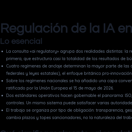
Regulación de la IA e
Lo esencial
La consulta «ai regulatory» agrupa dos realidades distintas: la re
primera, que estructura casi la totalidad de los resultados de 
Cuatro regímenes de anclaje determinan la mayor parte de las 
federales y leyes estatales), el enfoque británico pro-innovación
Sobre los regímenes nacionales se ha añadido una capa convenci
ratificado por la Unión Europea el 15 de mayo de 2026.
Dos estándares operativos hacen gobernable el panorama: ISO/
controles. Un mismo sistema puede satisfacer varias autorid
El trabajo se organiza por tipo de obligación: transparencia, ge
cambia plazos y topes sancionadores, no la naturaleza del trab