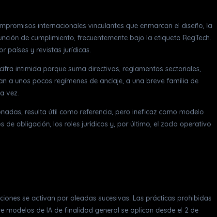
compromisos internacionales vinculantes que enmarcan el diseño, la
la función de cumplimiento, frecuentemente bajo la etiqueta RegTech.
 países y revistas jurídicas.
 cifra intimida porque suma directivas, reglamentos sectoriales,
tan a unos pocos regímenes de anclaje, a una breve familia de
a vez.
onadas, resulta útil como referencia, pero ineficaz como modelo
e obligación, los roles jurídicos y, por último, el zoclo operativo
ciones se activan por oleadas sucesivas. Las prácticas prohibidas
e modelos de IA de finalidad general se aplican desde el 2 de