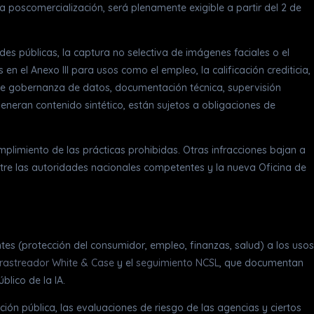
a poscomercialización, será plenamente exigible a partir del 2 de
des públicas, la captura no selectiva de imágenes faciales o el
 el Anexo III para usos como el empleo, la calificación crediticia,
ia de gobernanza de datos, documentación técnica, supervisión
eneran contenido sintético, están sujetos a obligaciones de
mplimiento de las prácticas prohibidas. Otras infracciones bajan a
 entre las autoridades nacionales competentes y la nueva Oficina de
ntes (protección del consumidor, empleo, finanzas, salud) a los usos
rastreador White & Case
y el
seguimiento NCSL
, que documentan
lico de la IA.
ión pública, las evaluaciones de riesgo de las agencias y ciertos