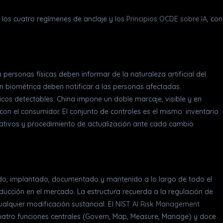
e los cuatro regímenes de anclaje y los
Principios OCDE sobre IA
, con
ersonas físicas deben informar de la naturaleza artificial del
n biométrica deben notificar a las personas afectadas.
cos detectables. China impone un doble marcaje, visible y en
n el consumidor. El conjunto de controles es el mismo: inventario
erativos y procedimiento de actualización ante cada cambio
cido, implantado, documentado y mantenido a lo largo de todo el
oducción en el mercado. La estructura recuerda a la regulación de
ualquier modificación sustancial. El
NIST AI Risk Management
cuatro funciones centrales (Govern, Map, Measure, Manage) y doce