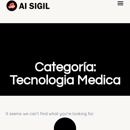
Categoría:
Tecnologia Medica
It seems we can’t find what you’re looking for.