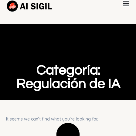
Categoría:
Regulación de IA
It seems we can’t find what you’re looking for.