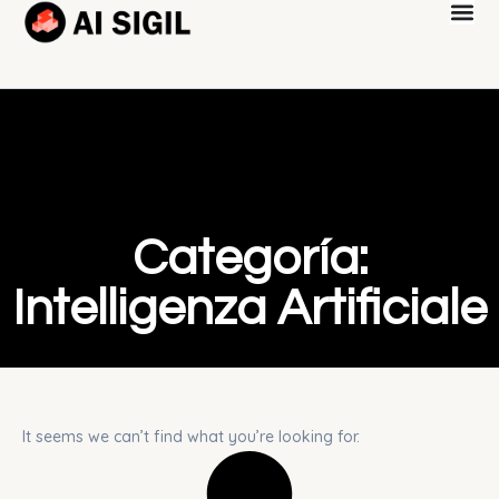
Categoría:
Intelligenza Artificiale
It seems we can’t find what you’re looking for.