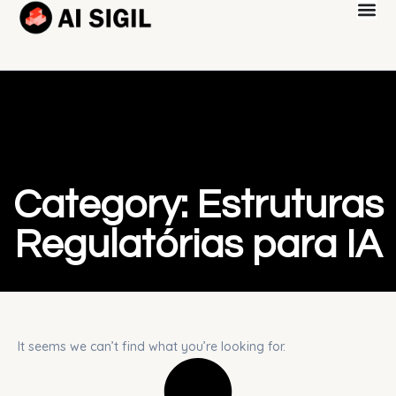
Category: Estruturas
Regulatórias para IA
It seems we can’t find what you’re looking for.