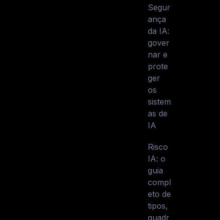
Segur
ança
da IA:
gover
nar e
prote
ger
os
sistem
as de
IA
Risco
IA: o
guia
compl
eto de
tipos,
quadr