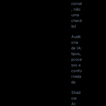
cional
, não
uma
check
list
Audit
oria
de IA:
tipos,
proce
sso e
confo
rmida
de
Shad
ow
AI: