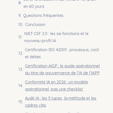
en 60 jours
Questions fréquentes
Conclusion
NIST CSF 2.0 : les six fonctions et le
nouveau profil IA
Certification ISO 42001 : processus, coût
et délais
Certification AIGP : le guide opérationnel
du titre de gouvernance de l’IA de l’IAPP
Conformité IA en 2026 : un modèle
opérationnel, pas une checklist
Audit IA : les 5 types, la méthode et les
cadres clés