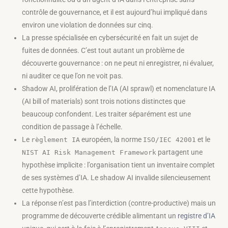
contrôle de gouvernance, et il est aujourd’hui impliqué dans
environ une violation de données sur cinq.
La presse spécialisée en cybersécurité en fait un sujet de
fuites de données. C’est tout autant un problème de
découverte gouvernance : on ne peut ni enregistrer, ni évaluer,
ni auditer ce que l’on ne voit pas.
Shadow AI, prolifération de l’IA (AI sprawl) et nomenclature IA
(AI bill of materials) sont trois notions distinctes que
beaucoup confondent. Les traiter séparément est une
condition de passage à l’échelle.
Le
européen, la norme
et le
règlement IA
ISO/IEC 42001
partagent une
NIST AI Risk Management Framework
hypothèse implicite : l’organisation tient un inventaire complet
de ses systèmes d’IA. Le shadow AI invalide silencieusement
cette hypothèse.
La réponse n’est pas l’interdiction (contre-productive) mais un
programme de découverte crédible alimentant un
registre d’IA