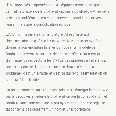
d’IA approuvés, dispersés dans 40 équipes, sans catalogue
central, fait face à de la prolifération, pas à du shadow AI au sens
strict. La prolifération est ce qui survient quand la découverte
réussit mais que la consolidation échoue.
L’AI bill of materials
(nomenclature IA) est l’artefact
documentaire, calqué sur le software BOM. Pour un système
donné, la nomenclature liste les composants : modèle de
fondation et version, sources de données d’entraînement et
d’affinage, bases vectorielles, API tierces appelées à l’inférence,
points de contrôle humain. La nomenclature n’est pas un
problème : c’est un livrable, et c’est ce qui rend la remédiation du
shadow AI auditable.
Un programme mature traite les trois : faire émerger le shadow AI
par la découverte, réduire la prolifération par la consolidation, et
produire une nomenclature IA par système pour que le registre ait
du contenu, pas seulement un nom et un propriétaire.