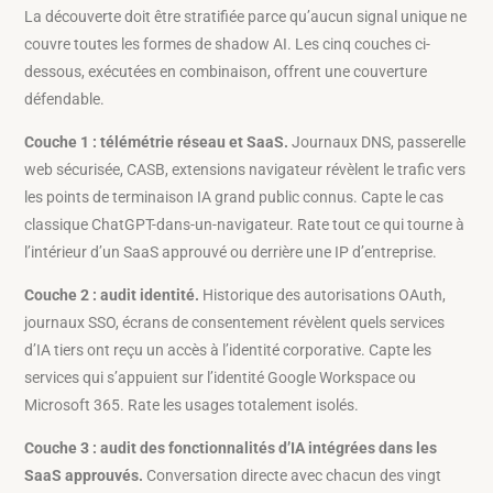
La découverte doit être stratifiée parce qu’aucun signal unique ne
couvre toutes les formes de shadow AI. Les cinq couches ci-
dessous, exécutées en combinaison, offrent une couverture
défendable.
Couche 1 : télémétrie réseau et SaaS.
Journaux DNS, passerelle
web sécurisée, CASB, extensions navigateur révèlent le trafic vers
les points de terminaison IA grand public connus. Capte le cas
classique ChatGPT-dans-un-navigateur. Rate tout ce qui tourne à
l’intérieur d’un SaaS approuvé ou derrière une IP d’entreprise.
Couche 2 : audit identité.
Historique des autorisations OAuth,
journaux SSO, écrans de consentement révèlent quels services
d’IA tiers ont reçu un accès à l’identité corporative. Capte les
services qui s’appuient sur l’identité Google Workspace ou
Microsoft 365. Rate les usages totalement isolés.
Couche 3 : audit des fonctionnalités d’IA intégrées dans les
SaaS approuvés.
Conversation directe avec chacun des vingt