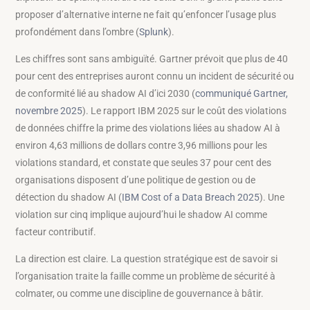
proposer d’alternative interne ne fait qu’enfoncer l’usage plus
profondément dans l’ombre (
Splunk
).
Les chiffres sont sans ambiguïté. Gartner prévoit que plus de 40
pour cent des entreprises auront connu un incident de sécurité ou
de conformité lié au shadow AI d’ici 2030 (
communiqué Gartner,
novembre 2025
). Le rapport IBM 2025 sur le coût des violations
de données chiffre la prime des violations liées au shadow AI à
environ 4,63 millions de dollars contre 3,96 millions pour les
violations standard, et constate que seules 37 pour cent des
organisations disposent d’une politique de gestion ou de
détection du shadow AI (
IBM Cost of a Data Breach 2025
). Une
violation sur cinq implique aujourd’hui le shadow AI comme
facteur contributif.
La direction est claire. La question stratégique est de savoir si
l’organisation traite la faille comme un problème de sécurité à
colmater, ou comme une discipline de gouvernance à bâtir.