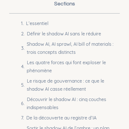
Sections
L’essentiel
Définir le shadow AI sans le réduire
Shadow AI, AI sprawl, AI bill of materials :
trois concepts distincts
Les quatre forces qui font exploser le
phénomène
Le risque de gouvernance : ce que le
shadow AI casse réellement
Découvrir le shadow AI : cinq couches
indispensables
De la découverte au registre d’IA
Sortir le shadow AI de l’ombre : un plan