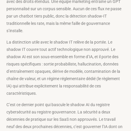
avec des droits étendus. Une équipe marketing entraîne un GPT
personnalisé sur un corpus sensible. Aucun de ces flux ne passe
par un chatbot tiers public, donc la détection shadow-IT
traditionnelle les rate, mais la même faille de gouvernance
s’installe.
La distinction utile avec le shadow IT relève de la portée. Le
shadow IT couvre tout actif technologique non approuvé. Le
shadow AI est son sous-ensemble en forme d’IA, et il porte des
risques spécifiques : sortie probabiliste, hallucination, données
d’entraînement opaques, dérive de modèle, contamination de la
chaîne de valeur, et un régime réglementaire dédié (le règlement
IA) qui attribue explicitement la responsabilité de ces
caractéristiques.
C’est ce dernier point qui bascule le shadow AI du registre
cybersécurité au registre gouvernance. La sécurité a deux
décennies de pratique sur les SaaS non approuvés. Le travail
neuf des deux prochaines décennies, c’est gouverner l’IA dont on