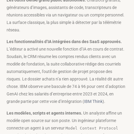
Les outils GenAI grand public autonomes.
Chatbots gratuits,
générateurs d’images, assistants de code, transcripteurs de
réunions accessibles via un navigateur ou un compte personnel.
La surface classique, la plus simple à détecter par la télémétrie
réseau.
Les fonctionnalités d’IA intégrées dans des SaaS approuvés.
L’éditeur a activé une nouvelle fonction d’IA en cours de contrat.
Soudain, le CRM résume les comptes rendus clients avec un
modèle de fondation, la suite collaborative rédige des courriels
automatiquement, l’outil de gestion de projet propose des
risques. Le dossier achats n’a rien approuvé. La réalité dit autre
chose. IBM observe une bascule de 74 à 96 pour cent d’adoption
GenAI chez les salariés d’entreprise entre 2023 et 2024, en
grande partie par cette voie d’intégration (
IBM Think
).
Les modèles, scripts et agents internes.
Un analyste affine un
modèle open source sur son poste. Un ingénieur plateforme
connecte un agent à un serveur
Model Context Protocol