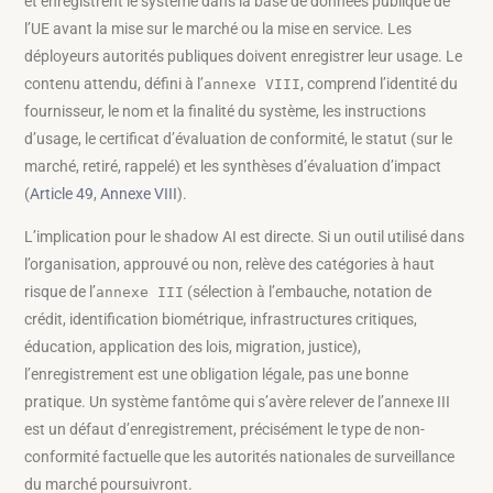
et enregistrent le système dans la base de données publique de
l’UE avant la mise sur le marché ou la mise en service. Les
déployeurs autorités publiques doivent enregistrer leur usage. Le
contenu attendu, défini à l’
, comprend l’identité du
annexe VIII
fournisseur, le nom et la finalité du système, les instructions
d’usage, le certificat d’évaluation de conformité, le statut (sur le
marché, retiré, rappelé) et les synthèses d’évaluation d’impact
(
Article 49
,
Annexe VIII
).
L’implication pour le shadow AI est directe. Si un outil utilisé dans
l’organisation, approuvé ou non, relève des catégories à haut
risque de l’
(sélection à l’embauche, notation de
annexe III
crédit, identification biométrique, infrastructures critiques,
éducation, application des lois, migration, justice),
l’enregistrement est une obligation légale, pas une bonne
pratique. Un système fantôme qui s’avère relever de l’annexe III
est un défaut d’enregistrement, précisément le type de non-
conformité factuelle que les autorités nationales de surveillance
du marché poursuivront.