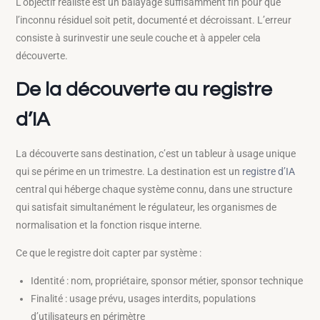
L’objectif réaliste est un balayage suffisamment fin pour que
l’inconnu résiduel soit petit, documenté et décroissant. L’erreur
consiste à surinvestir une seule couche et à appeler cela
découverte.
De la découverte au registre
d’IA
La découverte sans destination, c’est un tableur à usage unique
qui se périme en un trimestre. La destination est un
registre d’IA
central qui héberge chaque système connu, dans une structure
qui satisfait simultanément le régulateur, les organismes de
normalisation et la fonction risque interne.
Ce que le registre doit capter par système :
Identité : nom, propriétaire, sponsor métier, sponsor technique
Finalité : usage prévu, usages interdits, populations
d’utilisateurs en périmètre