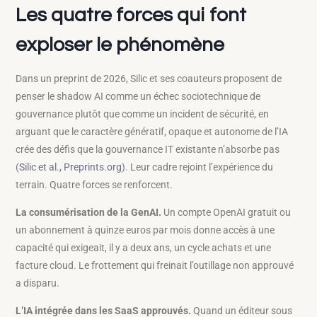
Les quatre forces qui font
exploser le phénomène
Dans un preprint de 2026, Silic et ses coauteurs proposent de
penser le shadow AI comme un échec sociotechnique de
gouvernance plutôt que comme un incident de sécurité, en
arguant que le caractère génératif, opaque et autonome de l’IA
crée des défis que la gouvernance IT existante n’absorbe pas
(
Silic et al., Preprints.org
). Leur cadre rejoint l’expérience du
terrain. Quatre forces se renforcent.
La consumérisation de la GenAI.
Un compte OpenAI gratuit ou
un abonnement à quinze euros par mois donne accès à une
capacité qui exigeait, il y a deux ans, un cycle achats et une
facture cloud. Le frottement qui freinait l’outillage non approuvé
a disparu.
L’IA intégrée dans les SaaS approuvés.
Quand un éditeur sous