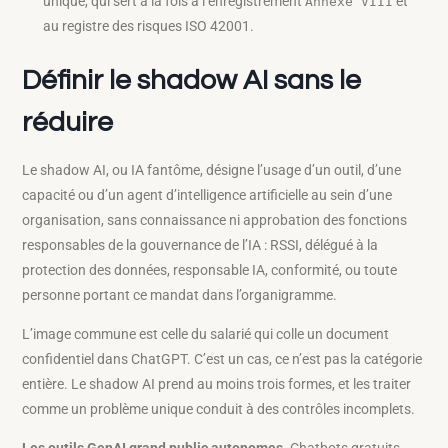
unique, qui sert à la fois à l’enregistrement
et
Annexe VIII
au registre des risques ISO 42001.
Définir le shadow AI sans le
réduire
Le shadow AI, ou IA fantôme, désigne l’usage d’un outil, d’une
capacité ou d’un agent d’intelligence artificielle au sein d’une
organisation, sans connaissance ni approbation des fonctions
responsables de la gouvernance de l’IA : RSSI, délégué à la
protection des données, responsable IA, conformité, ou toute
personne portant ce mandat dans l’organigramme.
L’image commune est celle du salarié qui colle un document
confidentiel dans ChatGPT. C’est un cas, ce n’est pas la catégorie
entière. Le shadow AI prend au moins trois formes, et les traiter
comme un problème unique conduit à des contrôles incomplets.