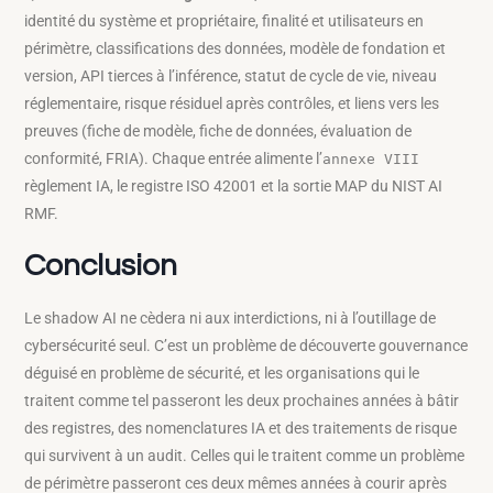
identité du système et propriétaire, finalité et utilisateurs en
périmètre, classifications des données, modèle de fondation et
version, API tierces à l’inférence, statut de cycle de vie, niveau
réglementaire, risque résiduel après contrôles, et liens vers les
preuves (fiche de modèle, fiche de données, évaluation de
conformité, FRIA). Chaque entrée alimente l’
annexe VIII
règlement IA, le registre ISO 42001 et la sortie MAP du NIST AI
RMF.
Conclusion
Le shadow AI ne cèdera ni aux interdictions, ni à l’outillage de
cybersécurité seul. C’est un problème de découverte gouvernance
déguisé en problème de sécurité, et les organisations qui le
traitent comme tel passeront les deux prochaines années à bâtir
des registres, des nomenclatures IA et des traitements de risque
qui survivent à un audit. Celles qui le traitent comme un problème
de périmètre passeront ces deux mêmes années à courir après