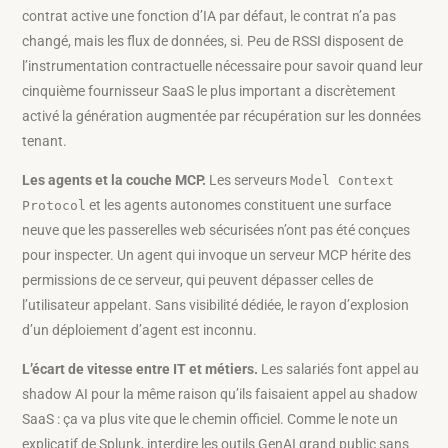
contrat active une fonction d’IA par défaut, le contrat n’a pas
changé, mais les flux de données, si. Peu de RSSI disposent de
l’instrumentation contractuelle nécessaire pour savoir quand leur
cinquième fournisseur SaaS le plus important a discrètement
activé la génération augmentée par récupération sur les données
tenant.
Les agents et la couche MCP.
Les serveurs
Model Context
et les agents autonomes constituent une surface
Protocol
neuve que les passerelles web sécurisées n’ont pas été conçues
pour inspecter. Un agent qui invoque un serveur MCP hérite des
permissions de ce serveur, qui peuvent dépasser celles de
l’utilisateur appelant. Sans visibilité dédiée, le rayon d’explosion
d’un déploiement d’agent est inconnu.
L’écart de vitesse entre IT et métiers.
Les salariés font appel au
shadow AI pour la même raison qu’ils faisaient appel au shadow
SaaS : ça va plus vite que le chemin officiel. Comme le note un
explicatif de Splunk, interdire les outils GenAI grand public sans