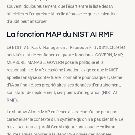
souvent, douloureusement, que l’écart entre la liste des IA
officielles et l’empreinte IA réelle dépasse ce que le calendrier
d’audit peut absorber.
La fonction MAP du NIST AI RMF
Le
structure les
NIST AI Risk Management Framework 1.0
activités d’IA de confiance en quatre fonctions : GOVERN, MAP,
MEASURE, MANAGE. GOVERN pose la politique et la
responsabilité. MAP, deuxième fonction, exige ce que le NIST
appelle l’analyse contextuelle : connaître pour chaque système
d’IA sa finalité, ses propriétaires, ses données d’entraînement,
son statut de déploiement, ses points d’intégration (
NIST AI
RMF
).
Le shadow AI met MAP en échec à la racine. On ne peut pas
caractériser le contexte d’un système qu’on n’a pas identifié. Le
(profil GenAI) ajoute une couche en listant
NIST AI 600-1
douze risques propres à la GenAI (vie privée des données,