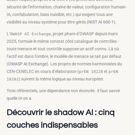
sécurité de l’information, chaîne de valeur, configuration humain-
IA, confabulation, biais nuisible, etc.) qui exigent tous une
visibilité au niveau système pour être gérés (
NIST AI 600-1
).
L’
, projet phare d’OWASP depuis mars
OWASP AI Exchange
2025, formule le même constat côté catalogue de contrôles :
toute menace et tout contrôle suppose un actif connu. Là où
l’actif est dans l’ombre, le modèle de menace se tait par défaut
(
OWASP AI Exchange
). Les projets de normes harmonisées du
CEN-CENELEC en cours d’élaboration (
et
prEN 18228
prEN
) suivent la même logique au niveau européen.
18282
Trois référentiels, une dépendance non énoncée : il faut savoir
quelle IA on a.
Découvrir le shadow AI : cinq
couches indispensables