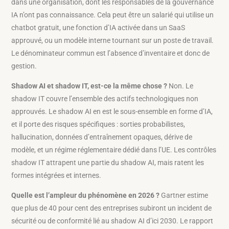
dans une organisation, dont les responsables de la gouvernance
IA n’ont pas connaissance. Cela peut être un salarié qui utilise un
chatbot gratuit, une fonction d’IA activée dans un SaaS
approuvé, ou un modèle interne tournant sur un poste de travail.
Le dénominateur commun est l’absence d’inventaire et donc de
gestion.
Shadow AI et shadow IT, est-ce la même chose ?
Non. Le
shadow IT couvre l’ensemble des actifs technologiques non
approuvés. Le shadow AI en est le sous-ensemble en forme d’IA,
et il porte des risques spécifiques : sorties probabilistes,
hallucination, données d’entraînement opaques, dérive de
modèle, et un régime réglementaire dédié dans l’UE. Les contrôles
shadow IT attrapent une partie du shadow AI, mais ratent les
formes intégrées et internes.
Quelle est l’ampleur du phénomène en 2026 ?
Gartner estime
que plus de 40 pour cent des entreprises subiront un incident de
sécurité ou de conformité lié au shadow AI d’ici 2030. Le rapport