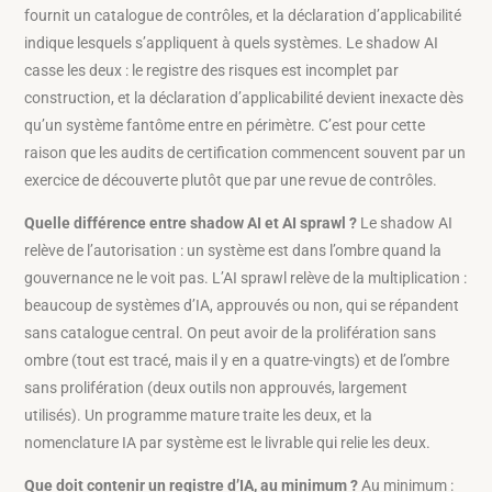
fournit un catalogue de contrôles, et la déclaration d’applicabilité
indique lesquels s’appliquent à quels systèmes. Le shadow AI
casse les deux : le registre des risques est incomplet par
construction, et la déclaration d’applicabilité devient inexacte dès
qu’un système fantôme entre en périmètre. C’est pour cette
raison que les audits de certification commencent souvent par un
exercice de découverte plutôt que par une revue de contrôles.
Quelle différence entre shadow AI et AI sprawl ?
Le shadow AI
relève de l’autorisation : un système est dans l’ombre quand la
gouvernance ne le voit pas. L’AI sprawl relève de la multiplication :
beaucoup de systèmes d’IA, approuvés ou non, qui se répandent
sans catalogue central. On peut avoir de la prolifération sans
ombre (tout est tracé, mais il y en a quatre-vingts) et de l’ombre
sans prolifération (deux outils non approuvés, largement
utilisés). Un programme mature traite les deux, et la
nomenclature IA par système est le livrable qui relie les deux.
Que doit contenir un registre d’IA, au minimum ?
Au minimum :