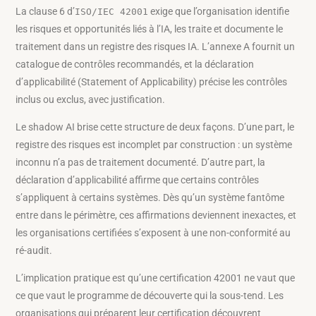
La clause 6 d’
exige que l’organisation identifie
ISO/IEC 42001
les risques et opportunités liés à l’IA, les traite et documente le
traitement dans un registre des risques IA. L’annexe A fournit un
catalogue de contrôles recommandés, et la déclaration
d’applicabilité (Statement of Applicability) précise les contrôles
inclus ou exclus, avec justification.
Le shadow AI brise cette structure de deux façons. D’une part, le
registre des risques est incomplet par construction : un système
inconnu n’a pas de traitement documenté. D’autre part, la
déclaration d’applicabilité affirme que certains contrôles
s’appliquent à certains systèmes. Dès qu’un système fantôme
entre dans le périmètre, ces affirmations deviennent inexactes, et
les organisations certifiées s’exposent à une non-conformité au
ré-audit.
L’implication pratique est qu’une certification 42001 ne vaut que
ce que vaut le programme de découverte qui la sous-tend. Les
organisations qui préparent leur certification découvrent