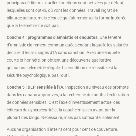
principaux éditeurs : quelles fonctions sont activées par défaut,
lesquelles sont opt-in, où vont les données. Travail ingrat de
pilotage achats, mais c’est ce qui fait remonter la forme intégrée
que la télémétrie ne voit pas.
Couche 4 : programmes d’amnistie et enquêtes.
Une fenêtre
d’amnistie clairement communiquée pendant laquelle les salariés
déclarent leurs usages d’IA sans sanction. Avec une enquête
courte et honnête, on obtient une découverte qualitative
qu’aucune télémétrie n’égale. La condition de réussite est la
sécurité psychologique, pas l’outil.
Couche 5 : DLP sensible à l’IA.
Inspection au niveau des prompts
dans les canaux approuvés, à la recherche de motifs d’exfiltration
de données sensibles. C’est l’axe d’investissement actuel des
éditeurs de cybersécurité et la couche mise en avant par la
plupart des blogs. Nécessaire, mais pas suffisante isolément.
Aucune organisation n’atteint cent pour cent de couverture.