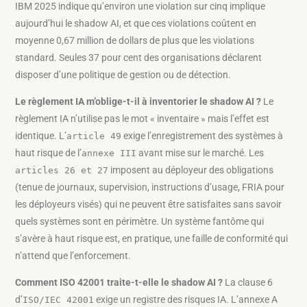
IBM 2025 indique qu’environ une violation sur cinq implique
aujourd’hui le shadow AI, et que ces violations coûtent en
moyenne 0,67 million de dollars de plus que les violations
standard. Seules 37 pour cent des organisations déclarent
disposer d’une politique de gestion ou de détection.
Le règlement IA m’oblige-t-il à inventorier le shadow AI ?
Le
règlement IA n’utilise pas le mot « inventaire » mais l’effet est
identique. L’
exige l’enregistrement des systèmes à
article 49
haut risque de l’
avant mise sur le marché. Les
annexe III
imposent au déployeur des obligations
articles 26 et 27
(tenue de journaux, supervision, instructions d’usage, FRIA pour
les déployeurs visés) qui ne peuvent être satisfaites sans savoir
quels systèmes sont en périmètre. Un système fantôme qui
s’avère à haut risque est, en pratique, une faille de conformité qui
n’attend que l’enforcement.
Comment ISO 42001 traite-t-elle le shadow AI ?
La clause 6
d’
exige un registre des risques IA. L’annexe A
ISO/IEC 42001