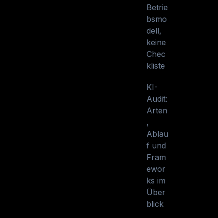
Betrie
bsmo
dell,
keine
Chec
kliste
KI-
Audit:
Arten
,
Ablau
f und
Fram
ewor
ks im
Über
blick