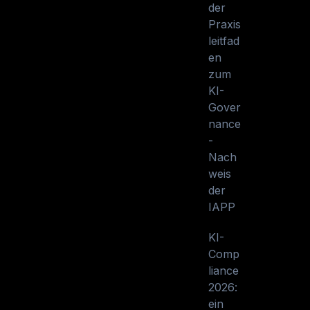
der
Praxis
leitfad
en
zum
KI-
Gover
nance
-
Nach
weis
der
IAPP
KI-
Comp
liance
2026:
ein