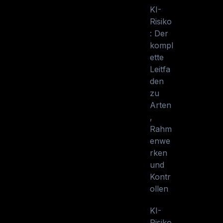
KI-
Risiko
: Der
kompl
ette
Leitfa
den
zu
Arten
,
Rahm
enwe
rken
und
Kontr
ollen
KI-
Risiko