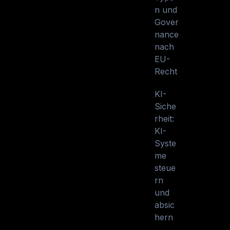
n und
Gover
nance
nach
EU-
Recht
KI-
Siche
rheit:
KI-
Syste
me
steue
rn
und
absic
hern