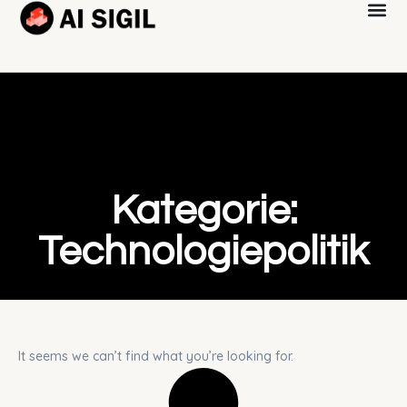
Kategorie:
Technologiepolitik
It seems we can’t find what you’re looking for.